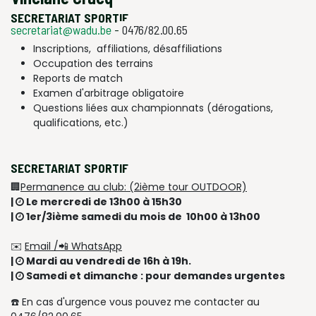
SECRETARIAT SPORTIF
secretariat@wadu.be
-
0476/82.00.65
Inscriptions, affiliations, désaffiliations
Occupation des terrains
Reports de match
Examen d'arbitrage obligatoire
Questions liées aux championnats (dérogations,
qualifications, etc.)
SECRETARIAT SPORTIF
🏢
Permanence au club: (2ième tour OUTDOOR)
|
Le mercredi de 13h00 à 15h30
|
1er/3ième samedi du mois de 10h00 à 13h00
✉️
Email /📲 WhatsApp
|
Mardi au vendredi de 16h à 19h.
|
Samedi et dimanche : pour demandes urgentes
☎️ En cas d'urgence vous pouvez me contacter au