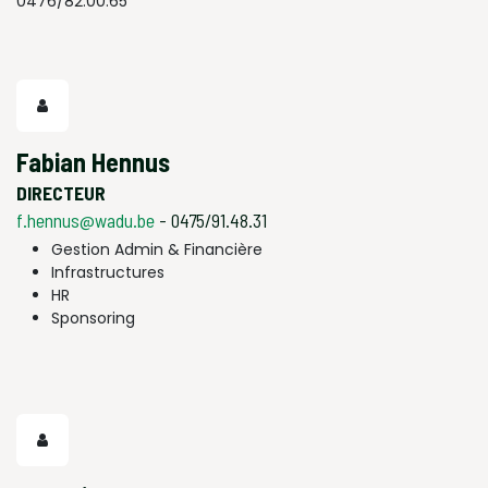
0476/82.00.65
Fabian Hennus
DIRECTEUR
f.hennus@wadu.be
- 0475/91.48.31
Gestion Admin & Financière
Infrastructures
HR
Sponsoring